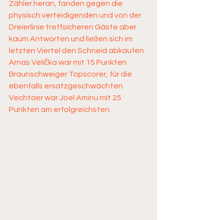
Zähler heran, fanden gegen die 
physisch verteidigenden und von der 
Dreierlinie treffsicheren Gäste aber 
kaum Antworten und ließen sich im 
letzten Viertel den Schneid abkaufen. 
Arnas Velička war mit 15 Punkten 
Braunschweiger Topscorer, für die 
ebenfalls ersatzgeschwächten 
Vechtaer war Joel Aminu mit 25 
Punkten am erfolgreichsten. 