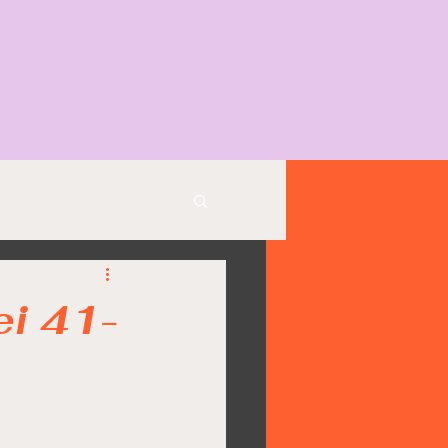
ei 41-