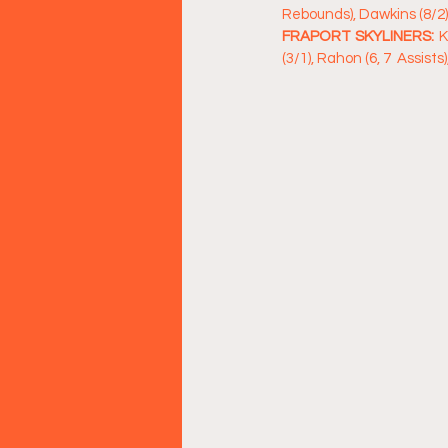
Rebounds), Dawkins (8/2)
FRAPORT SKYLINERS:
 K
(3/1), Rahon (6, 7  Assist