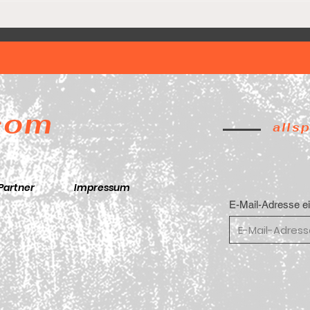
Lion
Game 5. Final Four. 🚨
.com
alls
Partner
Impressum
E-Mail-Adresse e