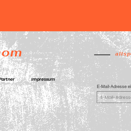
.com
alls
Partner
Impressum
E-Mail-Adresse e