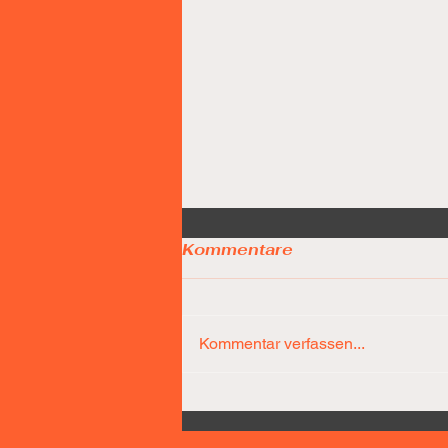
Kommentare
Kommentar verfassen...
Díaz-Team führt nach 25
Minuten bereits mit 31