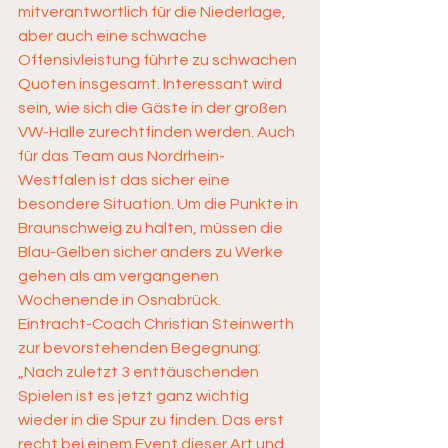
mitverantwortlich für die Niederlage, 
aber auch eine schwache 
Offensivleistung führte zu schwachen 
Quoten insgesamt. Interessant wird 
sein, wie sich die Gäste in der großen 
VW-Halle zurechtfinden werden. Auch 
für das Team aus Nordrhein-
Westfalen ist das sicher eine 
besondere Situation. Um die Punkte in 
Braunschweig zu halten, müssen die 
Blau-Gelben sicher anders zu Werke 
gehen als am vergangenen 
Wochenende in Osnabrück.
Eintracht-Coach Christian Steinwerth 
zur bevorstehenden Begegnung: 
„Nach zuletzt 3 enttäuschenden 
Spielen ist es jetzt ganz wichtig 
wieder in die Spur zu finden. Das erst 
recht bei einem Event dieser Art und 