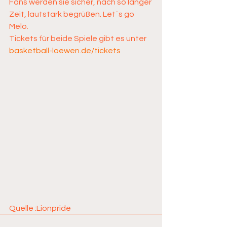
Fans werden sie sicher, nach so langer 
Zeit, lautstark begrüßen. Let´s go 
Melo.
Tickets für beide Spiele gibt es unter 
basketball-loewen.de/tickets
Quelle :Lionpride