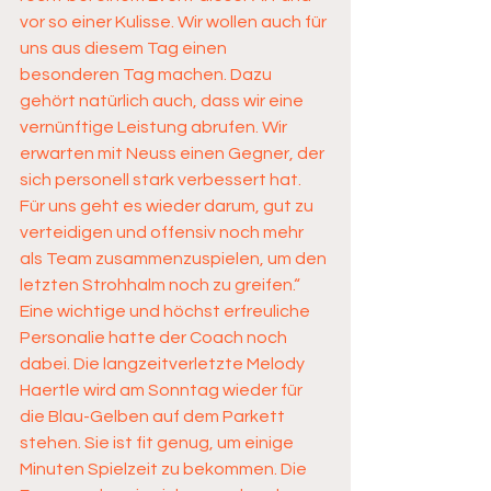
vor so einer Kulisse. Wir wollen auch für 
uns aus diesem Tag einen 
besonderen Tag machen. Dazu 
gehört natürlich auch, dass wir eine 
vernünftige Leistung abrufen. Wir 
erwarten mit Neuss einen Gegner, der 
sich personell stark verbessert hat. 
Für uns geht es wieder darum, gut zu 
verteidigen und offensiv noch mehr 
als Team zusammenzuspielen, um den 
letzten Strohhalm noch zu greifen.“ 
Eine wichtige und höchst erfreuliche 
Personalie hatte der Coach noch 
dabei. Die langzeitverletzte Melody 
Haertle wird am Sonntag wieder für 
die Blau-Gelben auf dem Parkett 
stehen. Sie ist fit genug, um einige 
Minuten Spielzeit zu bekommen. Die 