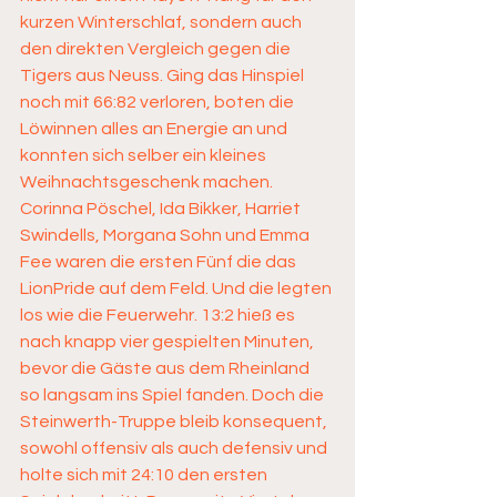
kurzen Winterschlaf, sondern auch 
den direkten Vergleich gegen die 
Tigers aus Neuss. Ging das Hinspiel 
noch mit 66:82 verloren, boten die 
Löwinnen alles an Energie an und 
konnten sich selber ein kleines 
Weihnachtsgeschenk machen.
Corinna Pöschel, Ida Bikker, Harriet 
Swindells, Morgana Sohn und Emma 
Fee waren die ersten Fünf die das 
LionPride auf dem Feld. Und die legten 
los wie die Feuerwehr. 13:2 hieß es 
nach knapp vier gespielten Minuten, 
bevor die Gäste aus dem Rheinland 
so langsam ins Spiel fanden. Doch die 
Steinwerth-Truppe bleib konsequent, 
sowohl offensiv als auch defensiv und 
holte sich mit 24:10 den ersten 