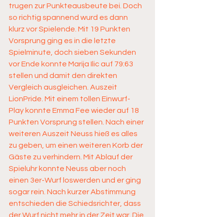
trugen zur Punkteausbeute bei. Doch 
so richtig spannend wurd es dann 
klurz vor Spielende. Mit 19 Punkten 
Vorsprung ging es in die letzte 
Spielminute, doch sieben Sekunden 
vor Ende konnte Marija Ilic auf 79:63 
stellen und damit den direkten 
Vergleich ausgleichen. Auszeit 
LionPride. Mit einem tollen Einwurf-
Play konnte Emma Fee wieder auf 18 
Punkten Vorsprung stellen. Nach einer 
weiteren Auszeit Neuss hieß es alles 
zu geben, um einen weiteren Korb der 
Gäste zu verhindern. Mit Ablauf der 
Spieluhr konnte Neuss aber noch 
einen 3er-Wurf loswerden und er ging 
sogar rein. Nach kurzer Abstimmung 
entschieden die Schiedsrichter, dass 
der Wurf nicht mehr in der Zeit war. Die 