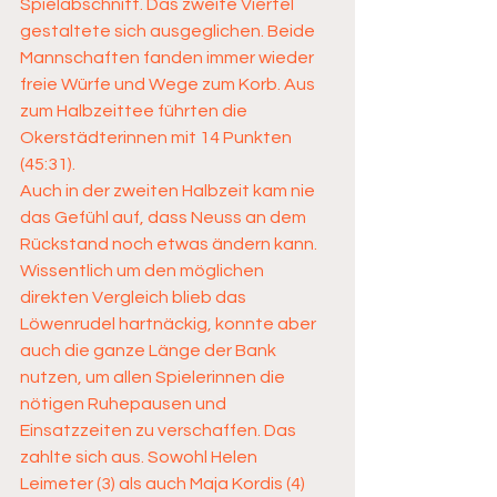
Spielabschnitt. Das zweite Viertel 
gestaltete sich ausgeglichen. Beide 
Mannschaften fanden immer wieder 
freie Würfe und Wege zum Korb. Aus 
zum Halbzeittee führten die 
Okerstädterinnen mit 14 Punkten 
(45:31).
Auch in der zweiten Halbzeit kam nie 
das Gefühl auf, dass Neuss an dem 
Rückstand noch etwas ändern kann. 
Wissentlich um den möglichen 
direkten Vergleich blieb das 
Löwenrudel hartnäckig, konnte aber 
auch die ganze Länge der Bank 
nutzen, um allen Spielerinnen die 
nötigen Ruhepausen und 
Einsatzzeiten zu verschaffen. Das 
zahlte sich aus. Sowohl Helen 
Leimeter (3) als auch Maja Kordis (4) 