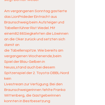
Am vergangenen Sonntag gastierte 
das LionPrideder Eintracht aus 
Braunschweig beim Aufsteiger und 
Tabellenführer Rist Wedel. Mit 
einem82:66Siegkehrten die Löwinnen 
an die Oker zurück und setzten sich 
damit an 
die Tabellenspitze. Wie bereits am 
vergangenen Wochenende,beim 
Spiel der Blau-Gelben in 
Neuss,stand auch bei diesem 
Spitzenspiel der 2. Toyota-DBBL-Nord 
kein 
Livestream zur Verfügung. Bei den 
Braunschweigerinnen fehlte Franka 
Wittenberg, die Gastgeberinnen 
konnten in Bestbesetzung 