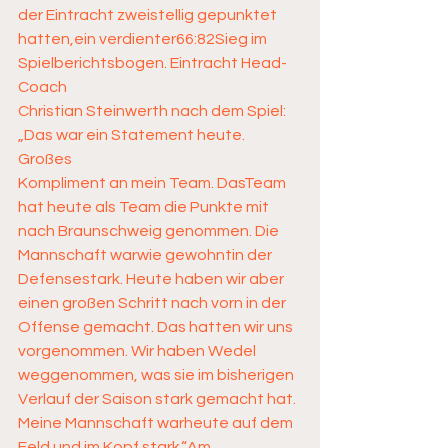
der Eintracht zweistellig gepunktet 
hatten,ein verdienter66:82Sieg im 
Spielberichtsbogen. Eintracht Head-
Coach 
Christian Steinwerth nach dem Spiel: 
„Das war ein Statement heute. 
Großes 
Kompliment an mein Team. DasTeam 
hat heute als Team die Punkte mit 
nach Braunschweig genommen. Die 
Mannschaft warwie gewohntin der 
Defensestark. Heute haben wir aber 
einen großen Schritt nach vorn in der 
Offense gemacht. Das hatten wir uns 
vorgenommen. Wir haben Wedel
weggenommen, was sie im bisherigen 
Verlauf der Saison stark gemacht hat. 
Meine Mannschaft warheute auf dem 
Feld und im Kopf stark.“Am 