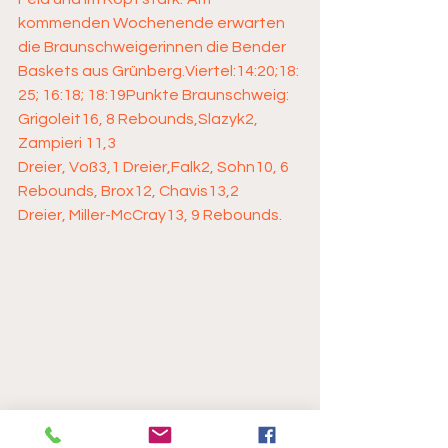
kommenden Wochenende erwarten 
die Braunschweigerinnen die Bender 
Baskets aus Grünberg.Viertel:14:20;18: 
25; 16:18; 18:19Punkte Braunschweig: 
Grigoleit16, 8 Rebounds,Slazyk2, 
Zampieri 11,3 
Dreier, Voß3,1 Dreier,Falk2, Sohn10, 6 
Rebounds, Brox12, Chavis13,2 
Dreier, Miller-McCray13, 9 Rebounds.