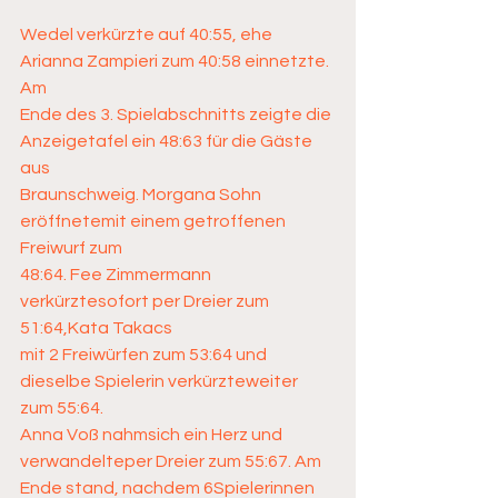
Wedel verkürzte auf 40:55, ehe 
Arianna Zampieri zum 40:58 einnetzte. 
Am 
Ende des 3. Spielabschnitts zeigte die 
Anzeigetafel ein 48:63 für die Gäste 
aus 
Braunschweig. Morgana Sohn 
eröffnetemit einem getroffenen 
Freiwurf zum 
48:64. Fee Zimmermann 
verkürztesofort per Dreier zum 
51:64,Kata Takacs 
mit 2 Freiwürfen zum 53:64 und 
dieselbe Spielerin verkürzteweiter 
zum 55:64. 
Anna Voß nahmsich ein Herz und 
verwandelteper Dreier zum 55:67. Am 
Ende stand, nachdem 6Spielerinnen 