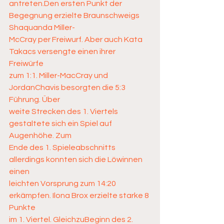
antreten.Den ersten Punkt der 
Begegnung erzielte Braunschweigs 
Shaquanda Miller-
McCray per Freiwurf. Aber auch Kata 
Takacs versengte einen ihrer 
Freiwürfe 
zum 1:1. Miller-MacCray und 
JordanChavis besorgten die 5:3 
Führung. Über 
weite Strecken des 1. Viertels 
gestaltete sich ein Spiel auf 
Augenhöhe. Zum
Ende des 1. Spieleabschnitts 
allerdings konnten sich die Löwinnen 
einen 
leichten Vorsprung zum 14:20 
erkämpfen. Ilona Brox erzielte starke 8 
Punkte 
im 1. Viertel. GleichzuBeginn des 2. 