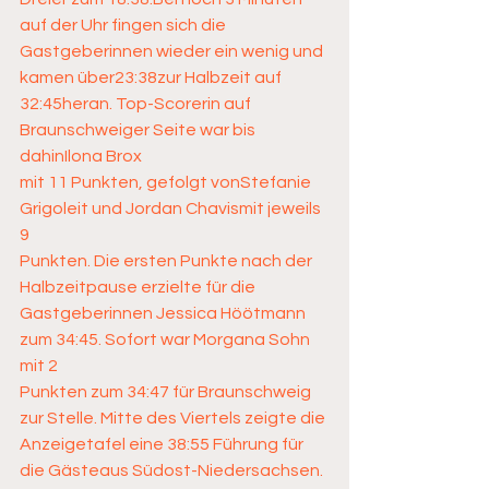
auf der Uhr fingen sich die 
Gastgeberinnen wieder ein wenig und 
kamen über23:38zur Halbzeit auf 
32:45heran. Top-Scorerin auf 
Braunschweiger Seite war bis 
dahinIlona Brox 
mit 11 Punkten, gefolgt vonStefanie 
Grigoleit und Jordan Chavismit jeweils 
9 
Punkten. Die ersten Punkte nach der 
Halbzeitpause erzielte für die 
Gastgeberinnen Jessica Höötmann 
zum 34:45. Sofort war Morgana Sohn 
mit 2 
Punkten zum 34:47 für Braunschweig 
zur Stelle. Mitte des Viertels zeigte die 
Anzeigetafel eine 38:55 Führung für 
die Gästeaus Südost-Niedersachsen. 