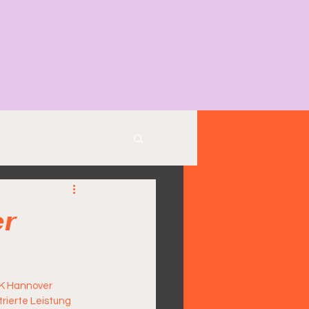
r
rierte Leistung 