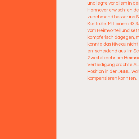
und legte vor allem in d
Hannover erwischten den
zunehmend besser ins Sp
Kontrolle. Mit einem 43:
vom Heimvorteil und set
kämpferisch dagegen, mu
konnte das Niveau nicht
entscheidend aus. Im Sch
Zweifel mehr am Heimsi
Verteidigung brachte ALB
Position in der DBBL, w
kompensieren konnten.