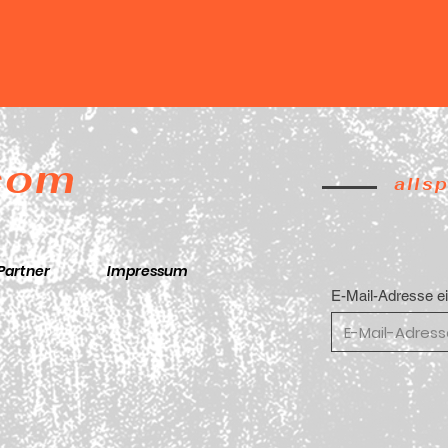
.com
alls
Partner
Impressum
E-Mail-Adresse e