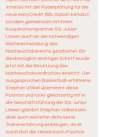
 intensiv mit der Kaderplanung für die 
neue easyCredit  BBL-Saison befasst, 
sondern gemeinsam mit ihrem 
Kooperationspartner SG  Junior 
Löwen auch an der notwendigen 
Weiterentwicklung des  
Nachwuchsbereichs gearbeitet. Ein 
diesbezüglich wichtiger Schritt wurde  
jetzt mit der Besetzung des 
Nachwuchskoordinators erreicht:  Der 
ausgesprochen Basketball-erfahrene 
Stephan Völkel übernimmt diese  
Position und rückt gleichzeitig mit in 
die Geschäftsführung der SG  Junior 
Löwen gGmbH. Stephan Völkel kann 
aber auch weiterhin aktiv seine  
Trainererfahrung einbringen, da er 
zusätzlich die  Headcoach-Position 