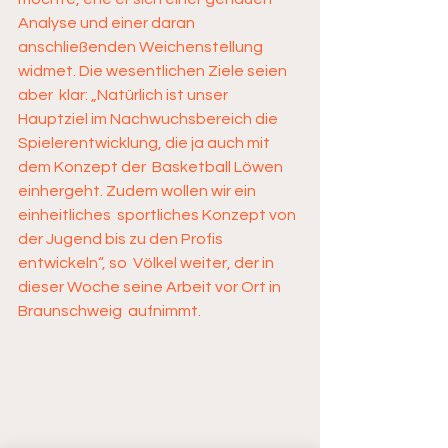
Analyse und einer daran  
anschließenden Weichenstellung 
widmet. Die wesentlichen Ziele seien 
aber  klar: „Natürlich ist unser 
Hauptziel im Nachwuchsbereich die  
Spielerentwicklung, die ja auch mit 
dem Konzept der  Basketball Löwen 
einhergeht. Zudem wollen wir ein 
einheitliches  sportliches Konzept von 
der Jugend bis zu den Profis 
entwickeln“, so  Völkel weiter, der in 
dieser Woche seine Arbeit vor Ort in 
Braunschweig  aufnimmt.