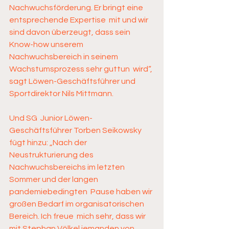
Nachwuchsförderung. Er bringt eine 
entsprechende Expertise  mit und wir 
sind davon überzeugt, dass sein 
Know-how unserem  
Nachwuchsbereich in seinem 
Wachstumsprozess sehr guttun  wird“, 
sagt Löwen-Geschäftsführer und 
Sportdirektor Nils Mittmann. 
Und SG  Junior Löwen-
Geschäftsführer Torben Seikowsky 
fügt hinzu: „Nach der  
Neustrukturierung des 
Nachwuchsbereichs im letzten 
Sommer und der langen  
pandemiebedingten  Pause haben wir 
großen Bedarf im organisatorischen 
Bereich. Ich freue  mich sehr, dass wir 
mit Stephan Völkel jemanden von 