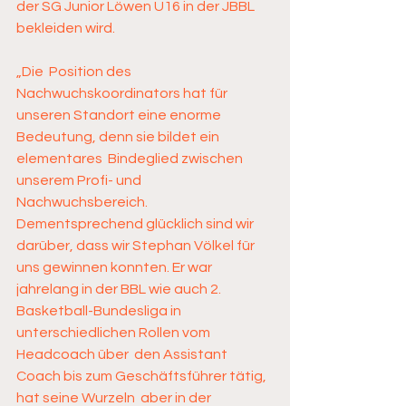
der SG Junior Löwen U16 in der JBBL 
bekleiden wird. 
„Die  Position des 
Nachwuchskoordinators hat für 
unseren Standort eine enorme  
Bedeutung, denn sie bildet ein 
elementares  Bindeglied zwischen 
unserem Profi- und 
Nachwuchsbereich.  
Dementsprechend glücklich sind wir 
darüber, dass wir Stephan Völkel für  
uns gewinnen konnten. Er war 
jahrelang in der BBL wie auch 2.  
Basketball-Bundesliga in 
unterschiedlichen Rollen vom 
Headcoach über  den Assistant 
Coach bis zum Geschäftsführer tätig, 
hat seine Wurzeln  aber in der 