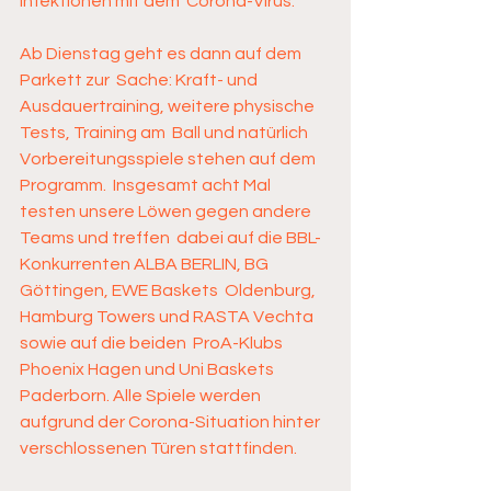
Infektionen mit dem  Corona-Virus. 
Ab Dienstag geht es dann auf dem 
Parkett zur  Sache: Kraft- und 
Ausdauertraining, weitere physische 
Tests, Training am  Ball und natürlich 
Vorbereitungsspiele stehen auf dem 
Programm.  Insgesamt acht Mal 
testen unsere Löwen gegen andere 
Teams und treffen  dabei auf die BBL-
Konkurrenten ALBA BERLIN, BG 
Göttingen, EWE Baskets  Oldenburg, 
Hamburg Towers und RASTA Vechta 
sowie auf die beiden  ProA-Klubs 
Phoenix Hagen und Uni Baskets 
Paderborn. Alle Spiele werden  
aufgrund der Corona-Situation hinter 
verschlossenen Türen stattfinden.  