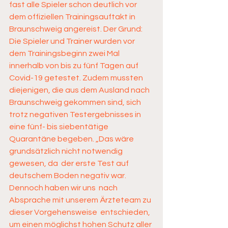
fast alle Spieler schon deutlich vor  
dem offiziellen Trainingsauftakt in 
Braunschweig angereist. Der Grund:  
Die Spieler und Trainer wurden vor 
dem Trainingsbeginn zwei Mal  
innerhalb von bis zu fünf Tagen auf 
Covid-19 getestet. Zudem mussten  
diejenigen, die aus dem Ausland nach 
Braunschweig gekommen sind, sich  
trotz negativen Testergebnisses in 
eine fünf- bis siebentätige  
Quarantäne begeben. „Das wäre 
grundsätzlich nicht notwendig 
gewesen, da  der erste Test auf 
deutschem Boden negativ war. 
Dennoch haben wir uns  nach 
Absprache mit unserem Ärzteteam zu 
dieser Vorgehensweise  entschieden, 
um einen möglichst hohen Schutz aller 