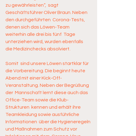
zu gewährleisten“,  sagt 
Geschäftsführer Oliver Braun. Neben 
den durchgeführten  Corona-Tests, 
denen sich das Löwen-Team 
weiterhin alle drei bis fünf  Tage 
unterziehen wird, wurden ebenfalls 
die Medizinchecks absolviert. 
Somit  sind unsere Löwen startklar für 
die Vorbereitung. Die beginnt heute  
Abend mit einer Kick-Off-
Veranstaltung. Neben der Begrüßung 
der  Mannschaft lernt diese auch das 
Office-Team sowie die Klub-
Strukturen  kennen und erhält ihre 
Teamkleidung sowie ausführliche 
Informationen  über die Hygieneregeln 
und Maßnahmen zum Schutz vor 