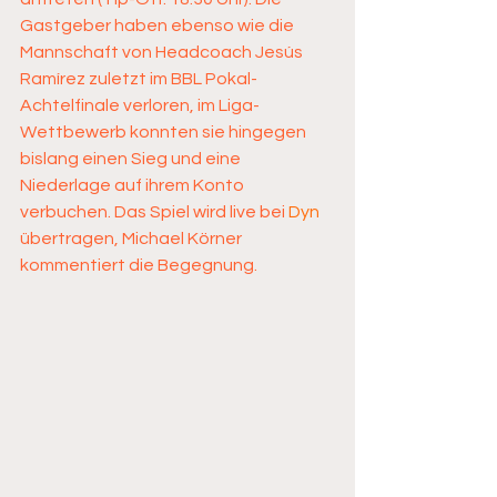
Gastgeber haben ebenso wie die 
Mannschaft von Headcoach Jesús 
Ramírez zuletzt im BBL Pokal-
Achtelfinale verloren, im Liga-
Wettbewerb konnten sie hingegen 
bislang einen Sieg und eine 
Niederlage auf ihrem Konto 
verbuchen. Das Spiel wird live bei 
Dyn
übertragen, Michael Körner 
kommentiert die Begegnung.