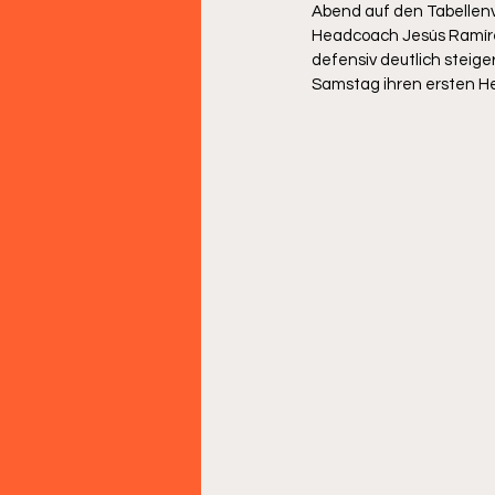
Abend auf den Tabellenv
Headcoach Jesús Ramírez
defensiv deutlich steige
Samstag ihren ersten Hei