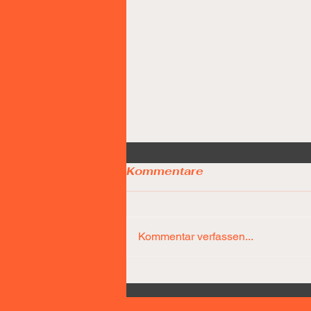
Kommentare
Kommentar verfassen...
Díaz-Team führt nach 25
Minuten bereits mit 31