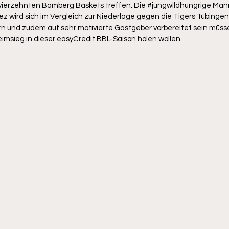
ierzehnten Bamberg Baskets treffen. Die 
#jungwildhungrige
 Man
 wird sich im Vergleich zur Niederlage gegen die Tigers Tübingen 
rn und zudem auf sehr motivierte Gastgeber vorbereitet sein müss
msieg in dieser easyCredit BBL-Saison holen wollen. 