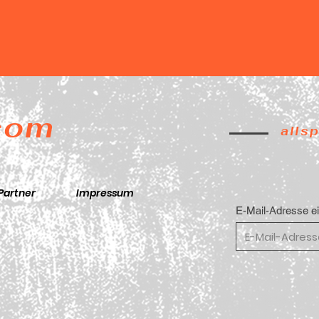
.com
alls
Partner
Impressum
E-Mail-Adresse e