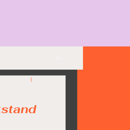
kstand