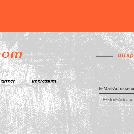
.com
alls
Partner
Impressum
E-Mail-Adresse e