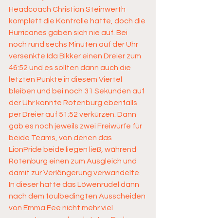
Headcoach Christian Steinwerth 
komplett die Kontrolle hatte, doch die 
Hurricanes gaben sich nie auf. Bei 
noch rund sechs Minuten auf der Uhr 
versenkte Ida Bikker einen Dreier zum 
46:52 und es sollten dann auch die 
letzten Punkte in diesem Viertel 
bleiben und bei noch 31 Sekunden auf 
der Uhr konnte Rotenburg ebenfalls 
per Dreier auf 51:52 verkürzen. Dann 
gab es noch jeweils zwei Freiwürfe für 
beide Teams, von denen das 
LionPride beide liegen ließ, während 
Rotenburg einen zum Ausgleich und 
damit zur Verlängerung verwandelte. 
In dieser hatte das Löwenrudel dann 
nach dem foulbedingten Ausscheiden 
von Emma Fee nicht mehr viel 