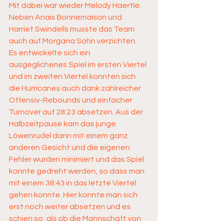
Mit dabei war wieder Melody Haertle. 
Neben Anais Bonnemaison und 
Harriet Swindells musste das Team 
auch auf Morgana Sohn verzichten.
Es entwickelte sich ein 
ausgeglichenes Spiel im ersten Viertel 
und im zweiten Viertel konnten sich 
die Hurricanes auch dank zahlreicher 
Offensiv-Rebounds und einfacher 
Turnover auf 28:23 absetzen. Aus der 
Halbzeitpause kam das junge 
Löwenrudel dann mit einem ganz 
anderen Gesicht und die eigenen 
Fehler wurden minimiert und das Spiel 
konnte gedreht werden, so dass man 
mit einem 38:43 in das letzte Viertel 
gehen konnte. Hier konnte man sich 
erst noch weiter absetzen und es 
schien so, als ob die Mannschaft von 