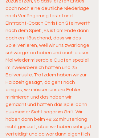
zuzusetzen, so dass letzten Endes 
doch noch eine deutliche Niederlage 
nach Verlängerung feststand.
Eintracht-Coach Christian Steinwerth 
nach dem Spiel: „Es ist am Ende dann 
doch enttäuschend, dass wir das 
Spiel verlieren, weil wir uns zwar lange 
schwergetan haben und auch dieses 
Mal wieder miserable Quoten speziell 
im Zweierbereich hatten und 25 
Ballverluste. Trotzdem haben wir zur 
Halbzeit gesagt, da geht noch 
einiges, wir müssen unsere Fehler 
minimieren und das haben wir 
gemacht und hatten das Spiel dann 
aus meiner Sicht sogar im Griff. Wir 
haben dann beim 48:52 minutenlang 
nicht gescort, aber wir haben sehr gut 
verteidigt und da war dann eigentlich 