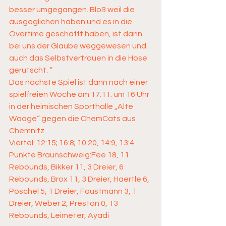
besser umgegangen. Bloß weil die 
ausgeglichen haben und es in die 
Overtime geschafft haben, ist dann 
bei uns der Glaube weggewesen und 
auch das Selbstvertrauen in die Hose 
gerutscht. “
Das nächste Spiel ist dann nach einer 
spielfreien Woche am 17.11. um 16 Uhr 
in der heimischen Sporthalle „Alte 
Waage“ gegen die ChemCats aus 
Chemnitz.
Viertel: 12:15; 16:8; 10:20, 14:9, 13:4
Punkte Braunschweig:Fee 18, 11 
Rebounds, Bikker 11, 3 Dreier, 6 
Rebounds, Brox 11, 3 Dreier, Haertle 6, 
Pöschel 5, 1 Dreier, Faustmann 3, 1 
Dreier, Weber 2, Preston 0, 13 
Rebounds, Leimeter, Ayadi