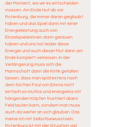
der Moment, wo wir es entscheiden 
müssen. Am Ende Hut ab vor 
Rotenburg, die immer daran geglaubt 
haben und das Spiel dann mit einer 
Energieleistung auch von 
Einzelspielerinnen dann gerissen 
haben und uns hat leider diese 
Energie und auch dieser Mut dann am 
Ende komplett verlassen. In der 
Verlängerung muss sich die 
Mannschaft dann die Kritik gefallen 
lassen, dass man spätestens nach 
dem fünften Foul von Emma nicht 
einfach so mutlos und energielos mit 
hängenden Köpfen frustriert übers 
Feld laufen kann, sondern man muss 
auch da weiter an sich glauben. Das 
meine ich mit Selbstbewusstsein. 
Rotenburg ist mit der Situation viel 