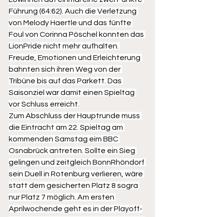
Führung (64:62). Auch die Verletzung 
von Melody Haertle und das fünfte 
Foul von Corinna Pöschel konnten das 
LionPride nicht mehr aufhalten. 
Freude, Emotionen und Erleichterung 
bahnten sich ihren Weg von der 
Tribüne bis auf das Parkett. Das 
Saisonziel war damit einen Spieltag 
vor Schluss erreicht.
Zum Abschluss der Hauptrunde muss 
die Eintracht am 22. Spieltag am 
kommenden Samstag eim BBC 
Osnabrück antreten. Sollte ein Sieg 
gelingen und zeitgleich BonnRhöndorf 
sein Duell in Rotenburg verlieren, wäre 
statt dem gesicherten Platz 8 sogra 
nur Platz 7 möglich. Am ersten 
Aprilwochende geht es in der Playoff-