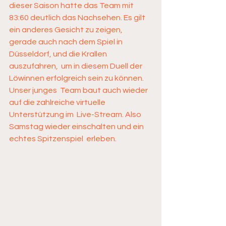
dieser Saison hatte das Team mit  
83:60 deutlich das Nachsehen. Es gilt 
ein anderes Gesicht zu zeigen,  
gerade auch nach dem Spiel in 
Düsseldorf, und die Krallen 
auszufahren,  um in diesem Duell der 
Löwinnen erfolgreich sein zu können. 
Unser junges  Team baut auch wieder 
auf die zahlreiche virtuelle 
Unterstützung im  Live-Stream. Also 
Samstag wieder einschalten und ein 
echtes Spitzenspiel  erleben.