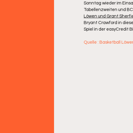
Sonntag wieder im Einsa
Tabellenzweiten und BCL
Löwen und Grant Sherfi
Bryant Crawford in diese
Spiel in der easyCredit B
Quelle : Basketball Löwe