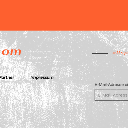
.com
alls
Partner
Impressum
E-Mail-Adresse e