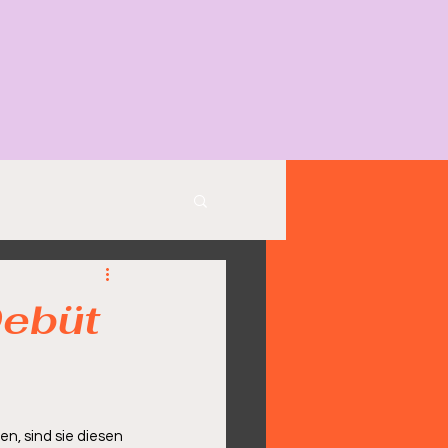
Debüt
, sind sie diesen 