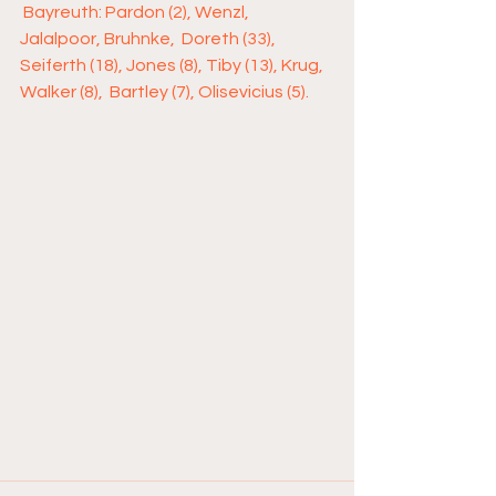
 Bayreuth: Pardon (2), Wenzl, 
Jalalpoor, Bruhnke,  Doreth (33), 
Seiferth (18), Jones (8), Tiby (13), Krug, 
Walker (8),  Bartley (7), Olisevicius (5).       