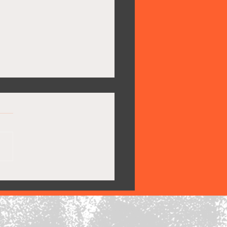
Pride steigt ab