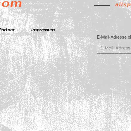
.com
alls
Partner
Impressum
E-Mail-Adresse e