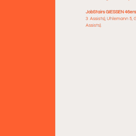
JobStairs GIESSEN 46ers:
3  Assists), Uhlemann 5, G
Assists).