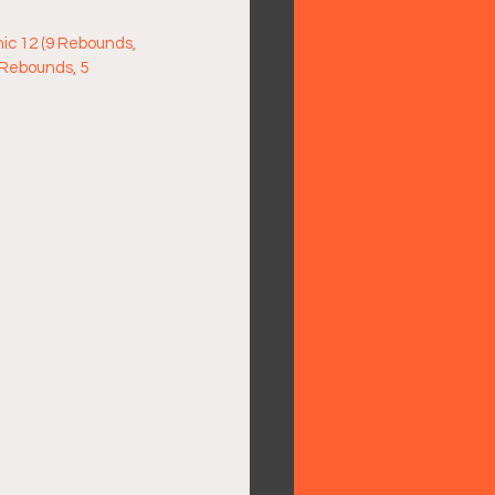
anic 12 (9 Rebounds, 
7 Rebounds, 5 