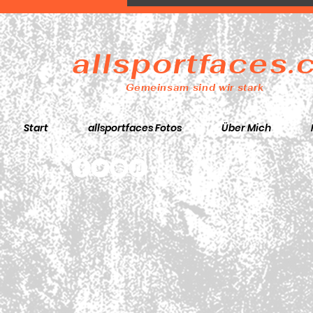
Minuten bereits mit 31
Punkten
allsportfaces
Gemeinsam sind wir stark
Start
allsportfaces Fotos
Über Mich