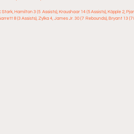
 
Stark, Hamilton 3 (5  Assists), Kraushaar 14 (5 Assists), Köpple 2, Pj
arrett 8 (3 Assists), Zylka 4, James Jr. 30 (7  Rebounds), Bryant 13 (