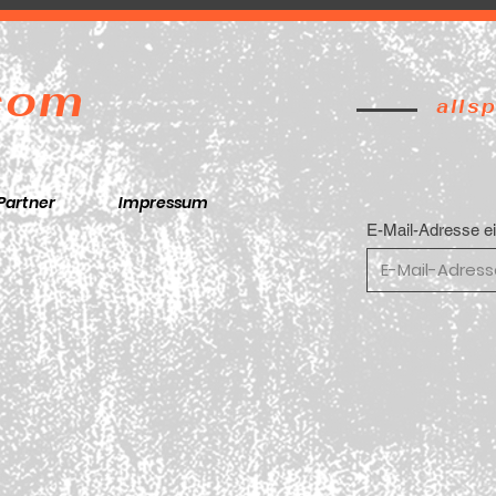
.com
alls
Partner
Impressum
E-Mail-Adresse e