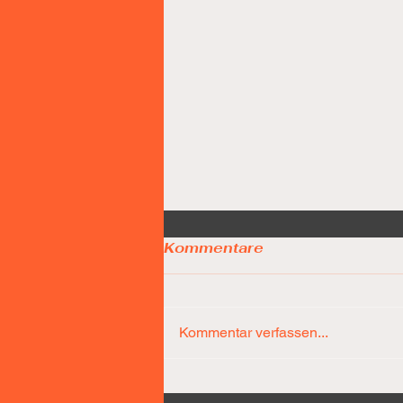
Kommentare
Kommentar verfassen...
Díaz-Team führt nach 25